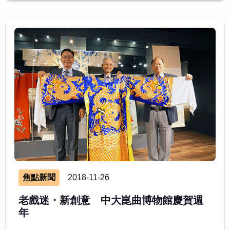
焦點新聞
2018-11-26
老戲迷・新創意 中大崑曲博物館慶賀週
年