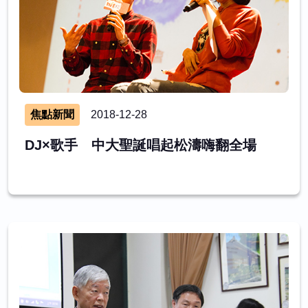
焦點新聞
2018-12-28
DJ×歌手 中大聖誕唱起松濤嗨翻全場