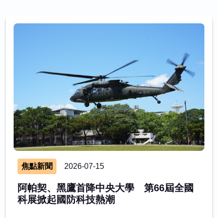
焦點新聞
2026-07-15
阿帕契、黑鷹首降中央大學 第66屆全國
科展掀起國防科技熱潮