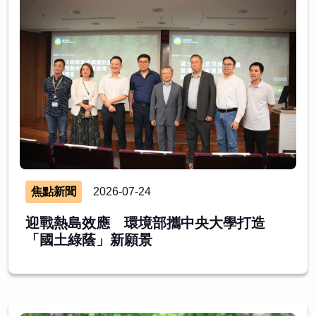
焦點新聞
2026-07-24
迎戰熱島效應 環境部攜中央大學打造
「國土綠蔭」新願景