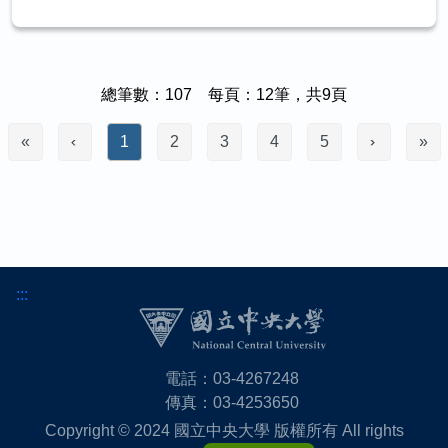
總筆數：107 每頁：12筆，共9頁
«
1
2
3
4
5
»
:::
電話：03-4267248
傳真：03-4253650
Copyright © 2024 國立中央大學 版權所有 All rights