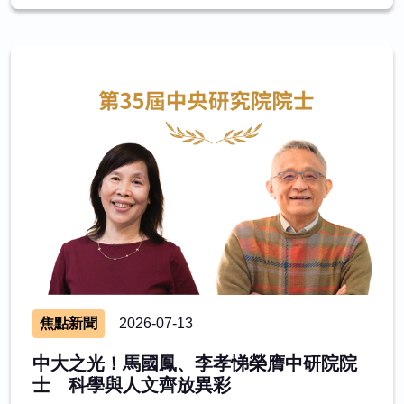
焦點新聞
2026-07-13
中大之光！馬國鳳、李孝悌榮膺中研院院
士 科學與人文齊放異彩