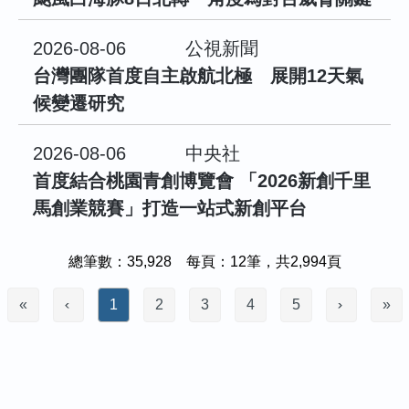
2026-08-06
公視新聞
台灣團隊首度自主啟航北極 展開12天氣
候變遷研究
2026-08-06
中央社
首度結合桃園青創博覽會 「2026新創千里
馬創業競賽」打造一站式新創平台
總筆數：35,928 每頁：12筆，共2,994頁
«
1
2
3
4
5
»