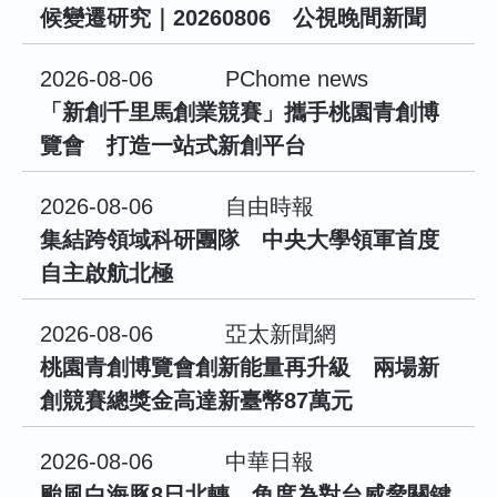
候變遷研究｜20260806 公視晚間新聞
2026-08-06
PChome news
「新創千里馬創業競賽」攜手桃園青創博
覽會 打造一站式新創平台
2026-08-06
自由時報
集結跨領域科研團隊 中央大學領軍首度
自主啟航北極
2026-08-06
亞太新聞網
桃園青創博覽會創新能量再升級 兩場新
創競賽總獎金高達新臺幣87萬元
2026-08-06
中華日報
颱風白海豚8日北轉 角度為對台威脅關鍵