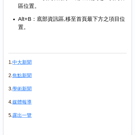
區位置。
Alt+B：底部資訊區,移至首頁最下方之項目位
置。
1.
中大新聞
2.
焦點新聞
3.
學術新聞
4.
媒體報導
5.
露出一覽