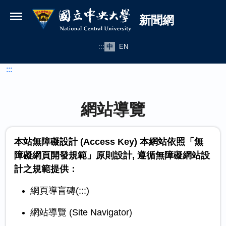
國立中央大學新聞網
跳到主要內容
新聞網
:::
中
EN
:::
網站導覽
本站無障礙設計 (Access Key) 本網站依照「無
障礙網頁開發規範」原則設計, 遵循無障礙網站設
計之規範提供：
網頁導盲磚(:::)
網站導覽 (Site Navigator)