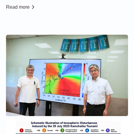
得的國軍主力直升機展示，吸引許多教職員生和民眾近距
Read more
離一睹國防科技風采。 睽違十年，由國立臺灣科學教育館
與桃園市政府聯合主辦的「第6...