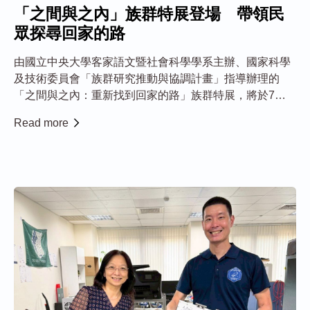
「之間與之內」族群特展登場 帶領民
眾探尋回家的路
由國立中央大學客家語文暨社會科學學系主辦、國家科學
及技術委員會「族群研究推動與協調計畫」指導辦理的
「之間與之內：重新找到回家的路」族群特展，將於7月
14日至21日在臺北記憶倉庫展出。展覽以屏東霧臺魯凱族
Read more
的生命故事為主軸，透過影像、文字與展場設計，引領民
眾認識臺灣族群遷移、文化傳承、身分認同與返鄉歷程...