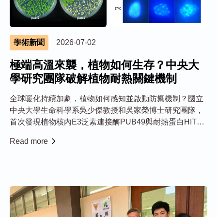
學術新聞
2026-07-02
極端高溫來襲，植物如何生存？中央大
學研究團隊破解植物耐熱關鍵機制
全球暖化持續加劇，植物如何感知並啟動防禦機制？國立
中央大學生命科學系吳少傑教授和吳家榮博士研究團隊，
首次發現植物核內E3泛素連接酶PUB49與耐熱蛋白HIT4
協同作用，透過調控染色質結構重塑，成功揭開植物耐熱
Read more
反應背後的重要關鍵機制，研究成果刊登於植物科學國際
期刊《Journal of Experim...