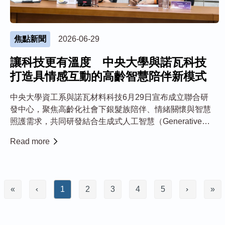
焦點新聞
2026-06-29
讓科技更有溫度 中央大學與諾瓦科技
打造具情感互動的高齡智慧陪伴新模式
中央大學資工系與諾瓦材料科技6月29日宣布成立聯合研
發中心，聚焦高齡化社會下銀髮族陪伴、情緒關懷與智慧
照護需求，共同研發結合生成式人工智慧（Generative
AI）、虛擬人、智慧機器人及影像式神經生理感測技術的
Read more
智慧陪伴產品。雙方將整合中央大學的研究能量，以及諾
瓦科技的實務經驗，共同打造兼具技術創...
«
1
2
3
4
5
»