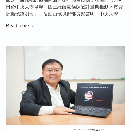
日於中央大學舉辦「國土綠蔭氣候調適計畫與推動木質資
源循環說明會」。活動由環境部部長彭啓明、中央大學校
長蕭述三及永續發展暨社會責任辦公室主任江康鈺共同出
Read more
席，宣告產官學界將深度合作，全面推動「都市林科學治
理」與「木質資材高值化循環」，打造具備氣候韌性與...