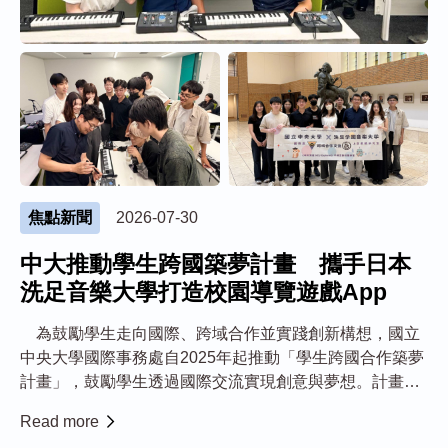
焦點新聞
2026-07-30
中大推動學生跨國築夢計畫 攜手日本
洗足音樂大學打造校園導覽遊戲App
為鼓勵學生走向國際、跨域合作並實踐創新構想，國立
中央大學國際事務處自2025年起推動「學生跨國合作築夢
計畫」，鼓勵學生透過國際交流實現創意與夢想。計畫邁
入第二屆，今年由來自資工、資管、經濟、財經、光電系
Read more
共8名學生參與，自主開發結合校園導覽與擴增實境