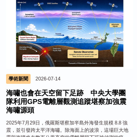
學術新聞
2026-07-14
海嘯也會在天空留下足跡 中央大學團
隊利用GPS電離層觀測追蹤堪察加強震
海嘯源頭
2025年7月29日，俄羅斯堪察加半島外海發生規模 8.8 強
震，並引發跨太平洋海嘯。除海面上的波浪，這場巨大地