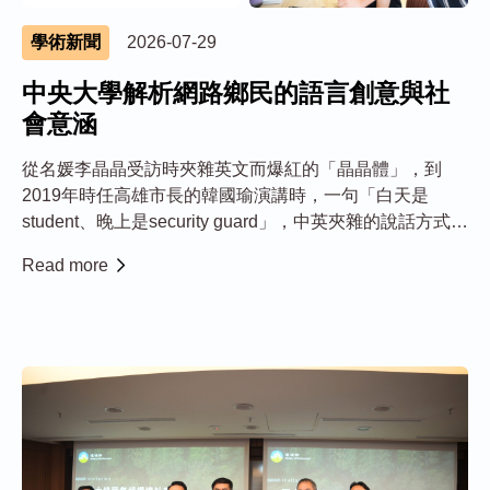
學術新聞
2026-07-29
中央大學解析網路鄉民的語言創意與社
會意涵
從名媛李晶晶受訪時夾雜英文而爆紅的「晶晶體」，到
2019年時任高雄市長的韓國瑜演講時，一句「白天是
student、晚上是security guard」，中英夾雜的說話方式屢
屢引發網友熱議與模仿。中央大學最新研究發現，這類語
Read more
言現象早已超越單純的中英混用，反映臺灣網路社群如何
透過多種語言與符碼進行創意展...