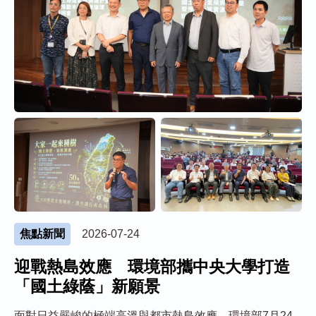
焦點新聞
2026-07-24
迎戰熱島效應 環境部攜中央大學打造
「國土綠蔭」新願景
面對日益嚴峻的極端高溫與都市熱島效應，環境部7月24