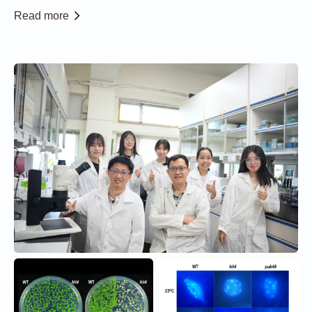
央大學太空科學與工程學系的 SCION-X（鯨鯊號）12U立
Read more
方衛星以及中大與印度小型衛星公司 Hex20合作的 Koyo
3U立方衛星升空，於美...