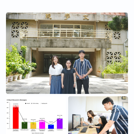
（AR）技術的遊戲 App 「咚谷粒」，並攜手日本...