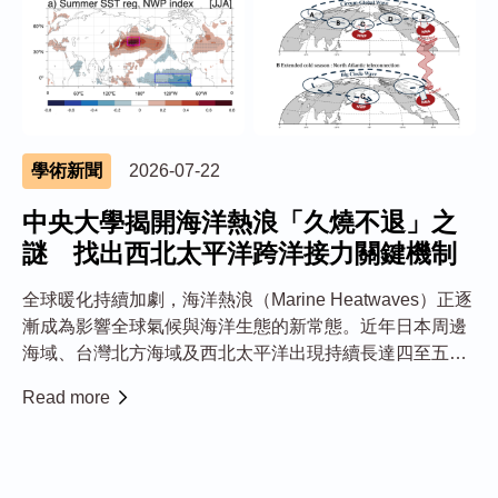
學術新聞
2026-07-22
中央大學揭開海洋熱浪「久燒不退」之
謎 找出西北太平洋跨洋接力關鍵機制
全球暖化持續加劇，海洋熱浪（Marine Heatwaves）正逐
漸成為影響全球氣候與海洋生態的新常態。近年日本周邊
海域、台灣北方海域及西北太平洋出現持續長達四至五年
的海洋熱浪，不僅衝擊漁業資源與海洋生態，也可能改變
Read more
區域氣候型態。這些海洋熱浪為何「久燒不退」？中央大
學大氣科學系講座教授余進義與美國加...