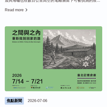
震與海嘯也在數百公里高空的電離層留下可被偵測的痕
跡。由中央大學太空系劉天祺博士生、劉正彥講座教授、
Read more
地科系玉山學者佐竹健治 (Kenji Satake) 教授與京都大學
黃俊雁博士等研究團隊合...
焦點新聞
2026-07-06