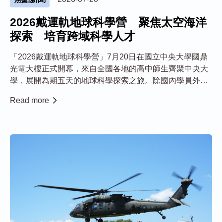
2026戴運軌地球科學營 聚焦太空海洋
探索 培育跨域科學人才
「2026戴運軌地球科學營」7月20日在國立中央大學國鼎
光電大樓正式開幕，來自全國各地的高中師生齊聚中央大
學，展開為期五天的地球科學探索之旅。除國內學員外，
本屆亦吸引就讀加拿大及胡志明市臺灣學校的學生返臺參
Read more
與，顯示營隊深受青年學子肯定，影響力持續擴展。 活動
由葉永烜院士主持的教育部「臺灣科學特...