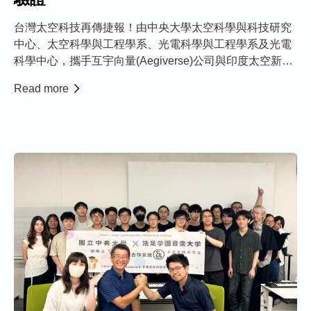
台灣太空科技再傳捷報！由中央大學太空科學與科技研究
中心、太空科學與工程學系、光電科學與工程學系及光電
科學中心，攜手互宇向量(Aegiverse)公司與印度太空新創
HEX20合作研製的3U立方衛星「石虎一號」（KOYO），
Read more
不但順利升空，近日更接收到訊號，成功驗證台灣自主研
發的光纖陀螺儀可於太空環境穩定...