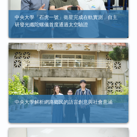
中央大學「石虎一號」衛星完成在軌實測 自主
研發光纖陀螺儀首度通過太空驗證
中央大學解析網路鄉民的語言創意與社會意涵