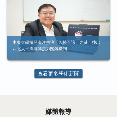
中央大學揭開海洋熱浪「久燒不退」之謎 找出
西北太平洋跨洋接力關鍵機制
查看更多學術新聞
媒體報導