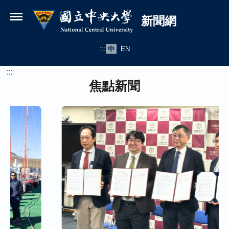
國立中央大學新聞網
跳到主要內容
新聞網
:::
中
EN
:::
焦點新聞