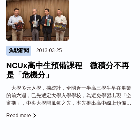
焦點新聞
2013-03-25
NCUx高中生預備課程 微積分不再
是「危機分」
大學多元入學，據統計，全國近一半高三學生早在畢業
的前六週，已先選定大學入學學校，為避免學習出現「空
窗期」，中央大學開風氣之先，率先推出高中線上預備課
程(NCUx)。準大學新鮮人透過線上先修「微積分」，通過
Read more
考試認證，即可抵免一個學分，輕鬆搞定許多大學生頭痛
的「危機分」。 NCUx 線上預備課程...