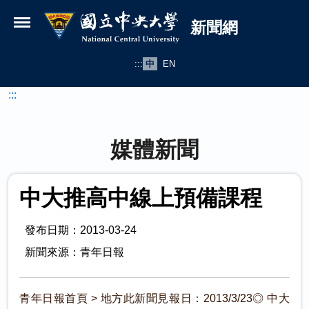
國立中央大學新聞網
跳到主要內容
新聞網
:::
中
EN
:::
媒體新聞
中大推高中線上預備課程
發布日期：2013-03-24
新聞來源：青年日報
青年日報首頁 > 地方此新聞見報日：2013/3/23◎ 中大