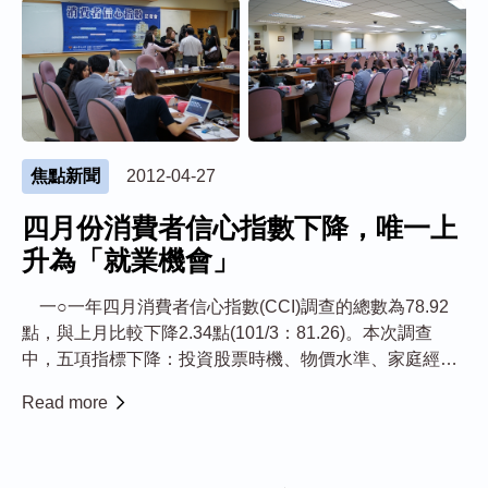
焦點新聞
2012-04-27
四月份消費者信心指數下降，唯一上
升為「就業機會」
一○一年四月消費者信心指數(CCI)調查的總數為78.92
點，與上月比較下降2.34點(101/3：81.26)。本次調查
中，五項指標下降：投資股票時機、物價水準、家庭經濟
狀況、耐久性財貨時機及國內經濟景氣；一項指標上升：
Read more
就業機會。 唯一上升的指標是「未來半年國內就業機
會」，本月調查為10...