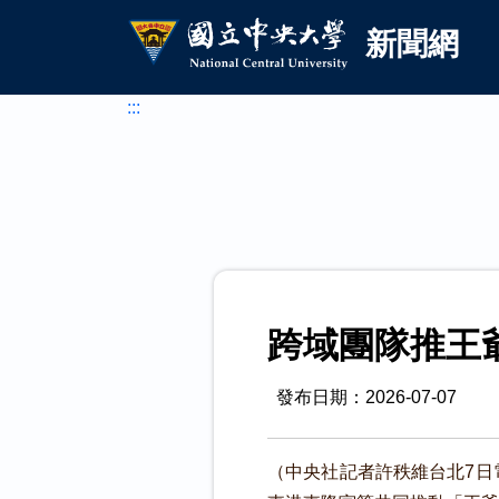
國立中央大學新聞網
跳到主要內容
新聞網
:::
跨域團隊推王
發布日期：2026-07-07
（中央社記者許秩維台北7日