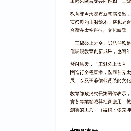
東港東隆宮等共同推動「王爺
教育部今天發布新聞稿指出，
安祭典的王船餘木，搭載於台
台灣在太空科技、文化轉譯、
「王爺公上太空」試航任務是
僅展現教育創新成果，也讓年
發射當天，「王爺公上太空」
團進行全程直播，偕同各界太
展，以及王爺信仰背後的文化
教育部政務次長劉國偉表示，
實各專業領域與社會應用；教
創新的工具。（編輯：張銘坤）1