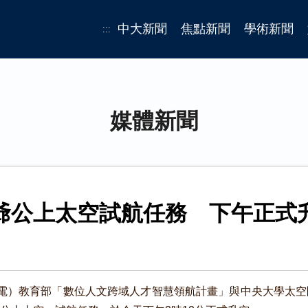
中大新聞
焦點新聞
學術新聞
:::
媒體新聞
爺公上太空試航任務 下午正式
電）教育部「數位人文跨域人才智慧領航計畫」與中央大學太空