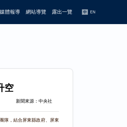
媒體報導
網站導覽
露出一覽
中
EN
升空
新聞來源：中央社
團隊，結合屏東縣政府、屏東