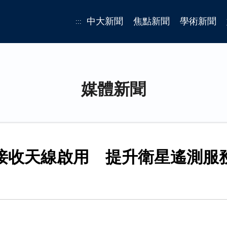
中大新聞
焦點新聞
學術新聞
:::
媒體新聞
接收天線啟用 提升衛星遙測服