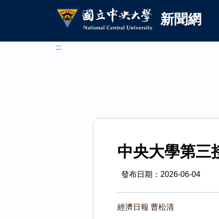
國立中央大學新聞網
跳到主要內容
新聞網
:::
中央大學第三
發布日期：2026-06-04
經濟日報 曹松清