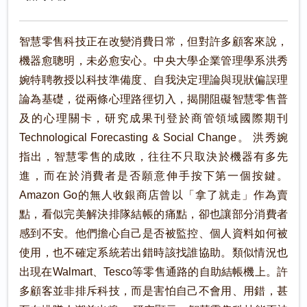
智慧零售科技正在改變消費日常，但對許多顧客來說，
機器愈聰明，未必愈安心。中央大學企業管理學系洪秀
婉特聘教授以科技準備度、自我決定理論與現狀偏誤理
論為基礎，從兩條心理路徑切入，揭開阻礙智慧零售普
及的心理關卡，研究成果刊登於商管領域國際期刊
Technological Forecasting & Social Change。 洪秀婉
指出，智慧零售的成敗，往往不只取決於機器有多先
進，而在於消費者是否願意伸手按下第一個按鍵。
Amazon Go的無人收銀商店曾以「拿了就走」作為賣
點，看似完美解決排隊結帳的痛點，卻也讓部分消費者
感到不安。他們擔心自己是否被監控、個人資料如何被
使用，也不確定系統若出錯時該找誰協助。類似情況也
出現在Walmart、Tesco等零售通路的自助結帳機上。許
多顧客並非排斥科技，而是害怕自己不會用、用錯，甚