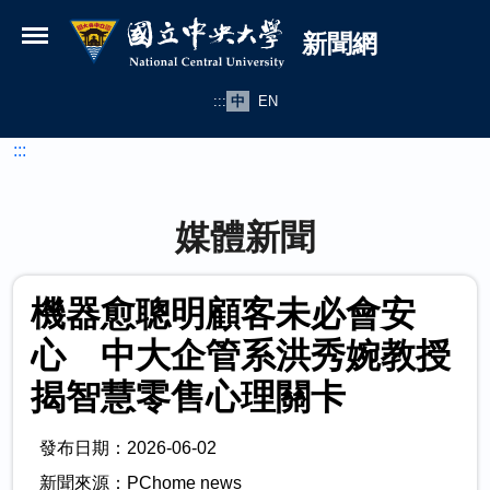
國立中央大學新聞網
跳到主要內容
新聞網
:::
中
EN
:::
媒體新聞
機器愈聰明顧客未必會安
心 中大企管系洪秀婉教授
揭智慧零售心理關卡
發布日期：2026-06-02
新聞來源：PChome news