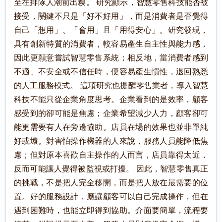
至在排隊人潮前出糗。 研究顯示，智慧零售科技能否被
接受，關鍵不只是「好不好用」，而是消費者是否覺得
自己「想用」、「會用」且「用得安心」。研究發現，
具有創新特質的消費者，較容易產生自主性與能力感，
因此更願意嘗試智慧零售系統；相反地，當消費者感到
不適、不安全或不信任時，便容易產生慣性，退回熟悉
的人工服務模式。 這項研究也提醒零售業者，導入智慧
科技不能只從企業角度思考。企業看到的是效率，顧客
感受到的卻可能是焦慮；企業希望減少人力，顧客卻可
能更需要有人在旁邊協助。店員在場的效果也並非單純
好或壞。對害怕操作機器的人來說，服務人員能降低焦
慮；但對原本喜歡自主操作的人而言，店員靠得太近，
反而可能讓人覺得被監視或打擾。 因此，智慧零售真正
的挑戰，不是把人完全移開，而是把人放在最需要的位
置。好的服務設計，應讓顧客可以自己完成操作，但在
遇到困難時，也能立即得到協助。介面要簡單，流程要