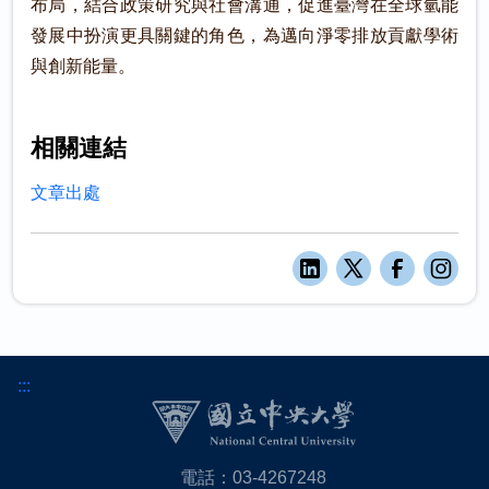
布局，結合政策研究與社會溝通，促進臺灣在全球氫能
發展中扮演更具關鍵的角色，為邁向淨零排放貢獻學術
與創新能量。
相關連結
文章出處
:::
電話：03-4267248