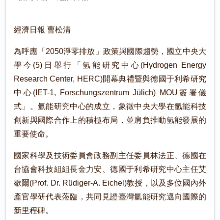
經濟日報 曹松清
為呼應「2050淨零排放」政策與國際趨勢，國立中央大
學今(5)日舉行「氫能研究中心(Hydrogen Energy
Research Center, HERC)開幕典禮暨與德國于利希研究
中心(IET-1, Forschungszentrum Jülich) MOU簽署儀
式」。氫能研究中心的成立，象徵中央大學在氫能科技
創新與國際合作上的積極布局，並肩負推動氫能發展的
重要使命。
國家科學及技術委員會政務副主任委員林法正、德國在
台協會科技組組長金力安、德國于利希研究中心主任艾
歇爾(Prof. Dr. Rüdiger-A. Eichel)教授，以及多位國內外
產官學研代表蒞臨，共同見證臺灣氫能研究邁向國際的
新里程碑。