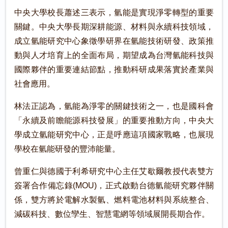
中央大學校長蕭述三表示，氫能是實現淨零轉型的重要
關鍵。中央大學長期深耕能源、材料與永續科技領域，
成立氫能研究中心象徵學研界在氫能技術研發、政策推
動與人才培育上的全面布局，期望成為台灣氫能科技與
國際夥伴的重要連結節點，推動科研成果落實於產業與
社會應用。
林法正認為，氫能為淨零的關鍵技術之一，也是國科會
「永續及前瞻能源科技發展」的重要推動方向，中央大
學成立氫能研究中心，正是呼應這項國家戰略，也展現
學校在氫能研發的豐沛能量。
曾重仁與德國于利希研究中心主任艾歇爾教授代表雙方
簽署合作備忘錄(MOU)，正式啟動台德氫能研究夥伴關
係，雙方將於電解水製氫、燃料電池材料與系統整合、
減碳科技、數位孿生、智慧電網等領域展開長期合作。