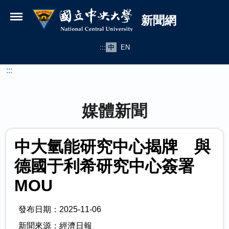
國立中央大學新聞網
跳到主要內容
新聞網
:::
中
EN
:::
媒體新聞
中大氫能研究中心揭牌 與
德國于利希研究中心簽署
MOU
發布日期：2025-11-06
新聞來源：經濟日報