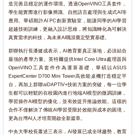
造完善且穩定的運作環境。透過OpenVINO工具套件，
學生能實際進行影像辨識、自然語言處理與生成式AI等
應用。華碩期許AI PC創新實驗室，能讓同學的AI學習
超越技術訓練，更融入設計思維，將知識轉化為可解決
真實需求的科技，為未來AI職涯奠定堅實基礎。
群聯執行長潘健成表示，AI教育要真正落地，必須結合
最強的產學力量。英特爾提供Intel Core Ultra處理器與
OpenVINO工具套件作為運算基礎，華碩以ASUS
ExpertCenter D700 Mini Tower高效能桌機打造穩定平
台，再加上群聯aiDAPTIV+技術方案的突破，每一位學
生都可以輕鬆的在校園內進行地端AI模型的微調訓練，
學習操作AI模型的優化，並有效提升推論效能。這樣的
合作不僅解決了傳統AI學習受限於效能與成本的困境，
更為台灣AI人才培育開啟全新篇章。
中央大學校長蕭述三表示，AI發展已成全球趨勢，教育