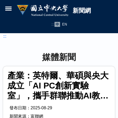
國立中央大學新聞網
跳到主要內容
新聞網
:::
中
EN
:::
媒體新聞
產業：英特爾、華碩與央大
成立「AI PC創新實驗
室」，攜手群聯推動AI教育
發展
發布日期：2025-08-29
新聞來源：富聯網