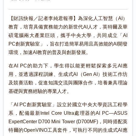
【財訊快報／記者李純君報導】為深化人工智慧（AI）
教育，培育具備實務能力的新世代AI人才，英特爾及華
碩電腦兩大產業巨頭，攜手中央大學，共同成立「AI
PC創新實驗室」，旨在打造簡單易用且高效能的AI開發
環境，加速AI教育的普及與創新發展。
在AI PC的助力下，學生得以能更輕鬆探索多元AI應
用，並透過課程訓練、生成式AI（Gen AI）技術工作坊
及競賽活動，促進知識交流與團隊合作，培養兼具理論
基礎與實務經驗的專業人才。
「AI PC創新實驗室」設立於國立中央大學資訊工程學
系，配備最新Intel Core Ultra處理器的AI PC—ASUS
ExpertCenter D700 Mini Tower (D700MF)，同時搭配英
特爾的OpenVINO工具套件，可執行不同的生成式AI應