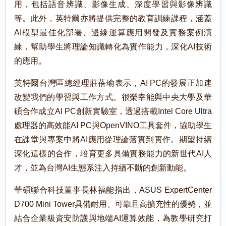
用，包括語音辨識、影像生成、深度學習與影像辨識
等。此外，英特爾亦將提供完整的教育訓練課程，涵蓋
AI模型最佳化部署、邊緣運算應用開發及實務案例演
練，幫助學生將理論知識轉化為實作能力，深化AI技術
的應用。
英特爾台灣區總經理莊蓓瑜表示，AI PC的發展正加速
改變我們的學習與工作方式。很榮幸能與中央大學及華
碩合作成立AI PC創新實驗室，透過搭載Intel Core Ultra
處理器的高效能AI PC與OpenVINO工具套件，協助學生
在課堂與專案中將AI應用從理論落實到實作。期望持續
深化這樣的合作，培育更多具備實務能力的新世代AI人
才，並為台灣AI生態系注入持續不斷的創新動能。
華碩聯合科技董事長林福能指出，ASUS ExpertCenter
D700 Mini Tower具備耐用、可靠且高擴充性的優勢，並
結合企業級資安防護與地端AI運算效能，為教學研究打