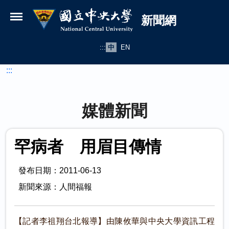
國立中央大學新聞網
跳到主要內容
新聞網
:::
中
EN
:::
媒體新聞
罕病者 用眉目傳情
發布日期：2011-06-13
新聞來源：人間福報
【記者李祖翔台北報導】由陳攸華與中央大學資訊工程