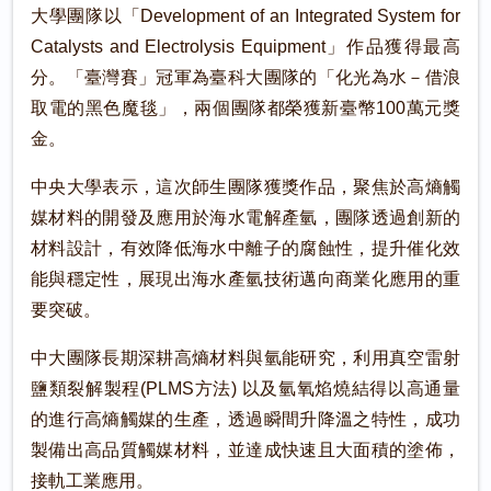
大學團隊以「Development of an Integrated System for
Catalysts and Electrolysis Equipment」作品獲得最高
分。「臺灣賽」冠軍為臺科大團隊的「化光為水－借浪
取電的黑色魔毯」，兩個團隊都榮獲新臺幣100萬元獎
金。
中央大學表示，這次師生團隊獲獎作品，聚焦於高熵觸
媒材料的開發及應用於海水電解產氫，團隊透過創新的
材料設計，有效降低海水中離子的腐蝕性，提升催化效
能與穩定性，展現出海水產氫技術邁向商業化應用的重
要突破。
中大團隊長期深耕高熵材料與氫能研究，利用真空雷射
鹽類裂解製程(PLMS方法) 以及氫氧焰燒結得以高通量
的進行高熵觸媒的生產，透過瞬間升降溫之特性，成功
製備出高品質觸媒材料，並達成快速且大面積的塗佈，
接軌工業應用。