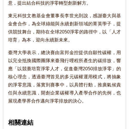
意，提出結合科技的淨零轉型創新解方。
東元科技文教基金會董事長李世光則說，感謝臺大與基
金會合作，為全球綠能與永續創新領域的菁英學子，提
供競技舞台，期待在全球2050淨零的路徑中，以「人才
培育」為本，迎向永續新未來。
臺灣大學表示，總決賽由富邦金控提供自願性碳權，用
以完全抵換國際團隊來臺飛行哩程所產生的碳排放，響
應「以競賽培育淨零人才，促進臺灣2050排放淨零」的
核心理念，透過臺灣首見的多元碳權運用模式，將抽象
的淨零意識，落實到賽事中，以具體行動，推廣氣候責
任與永續意識，開創企業碳權導入產學合作的先例，也
展現產學界合作邁向淨零排放的決心。
相關連結