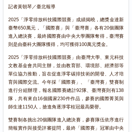
記者黃朝琴／臺北報導
2025「淨零排放科技國際競賽」成績揭曉，總獎金達新
臺幣650萬元，「國際賽」與「臺灣賽」各有20個團隊
進入總決賽，最終國際賽由中央大學團隊奪得，臺灣賽
則是由臺科大團隊獲得，均可獲得100萬元獎金。
2025「淨零排放科技國際競賽」由臺灣大學、東元科技
文教基金會共同主辦，並由教育部、環境部、經濟部等
單位協力推動，旨在促進淨零碳排技術的開發、人才培
育與國際交流。今年採「國際賽」、「臺灣賽」雙賽制
進行分組辦理，報名國際賽總計92隊、臺灣賽則有138
隊，共有來自16個國家230件作品，參賽的國際菁英與
師生達1150人，搶進角逐淨零桂冠最高榮譽。
雙賽制各挑出20個團隊進入總決賽，參賽隊伍依序進行
簡報實作與接受評審提問，最終「國際賽」冠軍由中央