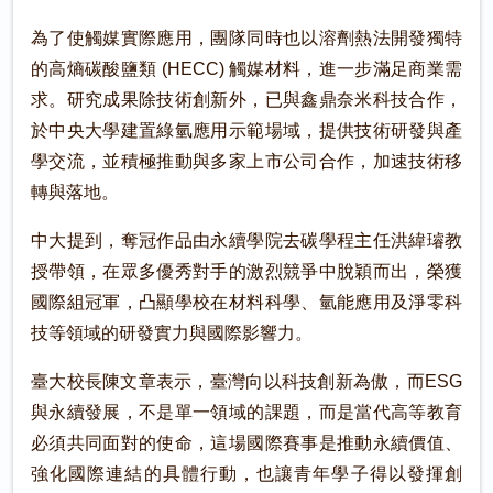
為了使觸媒實際應用，團隊同時也以溶劑熱法開發獨特
的高熵碳酸鹽類 (HECC) 觸媒材料，進一步滿足商業需
求。研究成果除技術創新外，已與鑫鼎奈米科技合作，
於中央大學建置綠氫應用示範場域，提供技術研發與產
學交流，並積極推動與多家上市公司合作，加速技術移
轉與落地。
中大提到，奪冠作品由永續學院去碳學程主任洪緯璿教
授帶領，在眾多優秀對手的激烈競爭中脫穎而出，榮獲
國際組冠軍，凸顯學校在材料科學、氫能應用及淨零科
技等領域的研發實力與國際影響力。
臺大校長陳文章表示，臺灣向以科技創新為傲，而ESG
與永續發展，不是單一領域的課題，而是當代高等教育
必須共同面對的使命，這場國際賽事是推動永續價值、
強化國際連結的具體行動，也讓青年學子得以發揮創