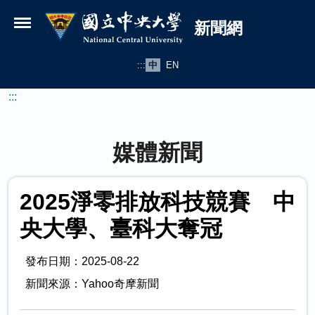
國立中央大學新聞網
跳到主要內容
新聞網
:::
中
EN
:::
媒體新聞
2025淨零排放科技競賽 中
央大學、臺科大奪冠
發布日期：2025-08-22
新聞來源：Yahoo奇摩新聞