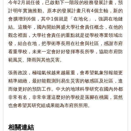
今年2月就任後，已啟動下一階段的校務發展計畫，預
計明年實施推動。原本的發展計畫只有4個主軸，新的
會擴增到6個，其中1個就是「在地化」，強調在地鏈
結。這幾年，國內開始興盛大學社會責任概念，在他的
觀念裡面，大學社會責任的重點就是從學校專業領域出
發，結合在地，把學術專長用在社會與社區，感謝市府
看重學校，未來一定會好好發揮專長所學，協助市府防
範風災、降雨與其他災害。
張善政說，極端氣候越來越嚴重，會希望氣象預報能更
精準細緻，最好能觀測到易生災害的敏感區及社區，進
而做更好的預防工作。中大的地球科學研究在國內外都
非常有名，非常幸運這麼好的學校是落腳在桃園，當然
也會希望其研究組成果能為市府所所用。
相關連結