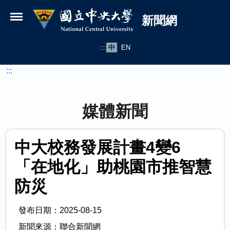
國立中央大學新聞網
跳到主要內容
新聞網
:::
中
EN
:::
媒體新聞
中大校務發展計畫4變6
「在地化」助桃園市推智慧
防災
發布日期：2025-08-15
新聞來源：聯合新聞網