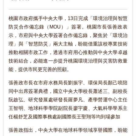
桃園市政府攜手中央大學，13日完成「環境治理與智慧
防災合作備忘錄（MOU）」簽署。桃園市長張善政表
示，市府與中央大學簽署合作備忘錄，聚焦於「環境治
理」與「智慧防災」兩大主軸，盼能借重該校專業技術
推動相關市政工作，透過市府用心推動與中央大學卓越
技術結合，必能進一步提升桃園環境治理與災害防救量
能，提供市民更完善的照顧。
張善政市長在市府水務局長劉振宇、環保局長顏己喨陪
同中出席簽署典禮，國立中央大學校長蕭述三、副校長
阮啟弘、研究發展處研發長羅夢凡、產學營運中心主任
王智明、地球科學學院副院長廖宇慶、大氣科學學系主
任楊舒芝及國際事務處副國際長王聖翔等均到場參加
張善政指出，中央大學在地球科學領域享譽國際，盼能