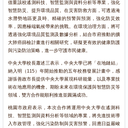
借重該校遙測科技、智慧監測與資料分析等專業，強化
智慧防災、提升環境品質。在災害防救方面，可透過淹
水潛勢地區更及時、精確的預警與預測，強化防災效
率，因應極端氣候帶來的挑戰。在環境治理方面，將可
透過強化環境品質監測及數據分析，結合市府推動的擴
大肺癌篩檢計畫進行相關研究，研擬更有效的健康防護
與污染防治策略，進一步守護市民健康。
中央大學校長蕭述三表示，中央大學已將「在地鏈結」
納入明（115）年開始推動的五年校務發展計畫中，感
謝張善政市長提供中央大學展現科研能量，以及專業技
術在地應用的機會。期盼未來在環境保護與智慧防災等
領域，雙方合作能順利推進並圓滿成功。
桃園市政府表示，本次合作將運用中央大學在遙測科
技、智慧監測與資料分析等領域的專業，將先進技術導
入市政管理，強化污染防制與災害預警，回應日益嚴峻