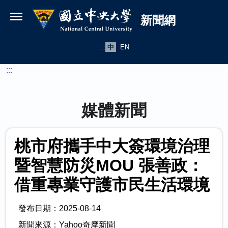
國立中央大學新聞網
跳到主要內容
新聞網
:::
中
EN
:::
媒體新聞
桃市府攜手中大簽環境治理
暨智慧防災MOU 張善政：
借重專業守護市民生活環境
發布日期：2025-08-14
新聞來源：Yahoo奇摩新聞