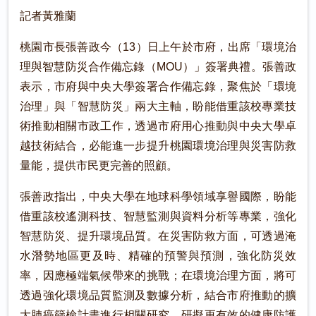
記者黃雅蘭
桃園市長張善政今（13）日上午於市府，出席「環境治
理與智慧防災合作備忘錄（MOU）」簽署典禮。張善政
表示，市府與中央大學簽署合作備忘錄，聚焦於「環境
治理」與「智慧防災」兩大主軸，盼能借重該校專業技
術推動相關市政工作，透過市府用心推動與中央大學卓
越技術結合，必能進一步提升桃園環境治理與災害防救
量能，提供市民更完善的照顧。
張善政指出，中央大學在地球科學領域享譽國際，盼能
借重該校遙測科技、智慧監測與資料分析等專業，強化
智慧防災、提升環境品質。在災害防救方面，可透過淹
水潛勢地區更及時、精確的預警與預測，強化防災效
率，因應極端氣候帶來的挑戰；在環境治理方面，將可
透過強化環境品質監測及數據分析，結合市府推動的擴
大肺癌篩檢計畫進行相關研究，研擬更有效的健康防護