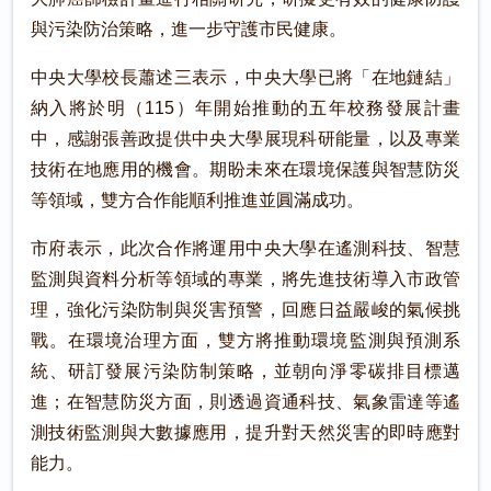
與污染防治策略，進一步守護市民健康。
中央大學校長蕭述三表示，中央大學已將「在地鏈結」
納入將於明（115）年開始推動的五年校務發展計畫
中，感謝張善政提供中央大學展現科研能量，以及專業
技術在地應用的機會。期盼未來在環境保護與智慧防災
等領域，雙方合作能順利推進並圓滿成功。
市府表示，此次合作將運用中央大學在遙測科技、智慧
監測與資料分析等領域的專業，將先進技術導入市政管
理，強化污染防制與災害預警，回應日益嚴峻的氣候挑
戰。在環境治理方面，雙方將推動環境監測與預測系
統、研訂發展污染防制策略，並朝向淨零碳排目標邁
進；在智慧防災方面，則透過資通科技、氣象雷達等遙
測技術監測與大數據應用，提升對天然災害的即時應對
能力。