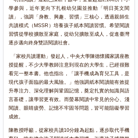
學參與，近年更向下扎根幼兒園並推動「明日英文閱
讀」，強調「身教、興趣、習慣」三核心，透過親師生
共讀模式（MSSR）培養孩子紙本閱讀習慣。希望閱讀
習慣從學校擴散至家庭，從幼兒擴散至成人，促進臺灣
逐步邁向終身雙語閱讀社會。
「家校共讀運動」發起人，中央大學陳德懷國家講座教
授提醒，不少大學教師注意到現在的大學生，已經很難
看完一整本書。他也指出，「讓手機成為育兒工具，是
現代孩子面臨的最大風險。」他強調紙本閱讀能有效提
升專注力、深化理解與鞏固記憶，奠定扎實的知識與語
言基礎，讓學習更有效。而螢幕閱讀中常見的分心、淺
閱讀、眼睛疲勞、記憶不牢固等問題，皆可能阻礙學習
成效。
陳教授呼籲，從家校共讀10分鐘為起點，逐步取代手機