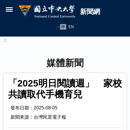
國立中央大學新聞網
跳到主要內容
新聞網
:::
中
EN
:::
媒體新聞
「2025明日閱讀週」 家校
共讀取代手機育兒
發布日期：2025-08-05
新聞來源：台灣民眾電子報