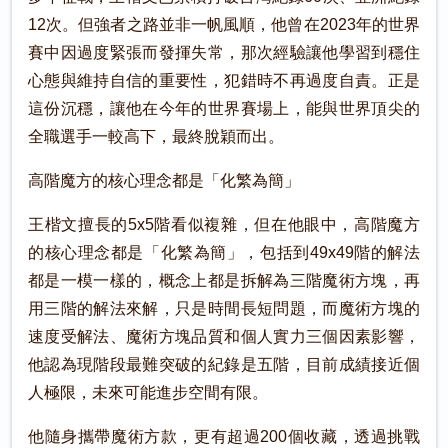
12次。但強者之路並非一帆風順，他曾在2023年的世界
賽中因過度緊張而發揮失常，那次經驗讓他學習到穩住
心態與維持自信的重要性，犯錯時不再過度自責。正是
這份沉穩，讓他在今年的世界賽場上，能與世界頂尖的
全職選手一較高下，最終脫穎而出。
高階魔方的核心理念都是「化繁為簡」
王楷文擅長的5x5階看似複雜，但在他眼中，高階魔方
的核心理念都是「化繁為簡」，包括到49x49階的解法
都是一模一樣的，概念上都是拆解為三階魔術方塊，再
用三階的解法來解，只是時間長短問題，而魔術方塊的
速度受解法、魔術方塊品質和個人實力三個因素影響，
他認為現階段最難突破的紀錄是五階，目前成績接近個
人極限，未來可能進步空間有限。
他隨身攜帶魔術方款，更有超過200個收藏，透過挑戰