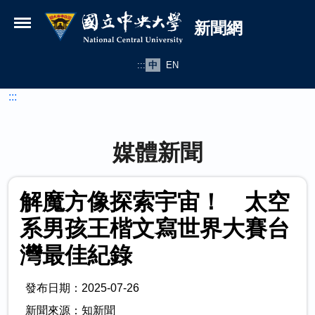
國立中央大學新聞網
跳到主要內容
新聞網
:::
中
EN
:::
媒體新聞
解魔方像探索宇宙！ 太空
系男孩王楷文寫世界大賽台
灣最佳紀錄
發布日期：2025-07-26
新聞來源：知新聞