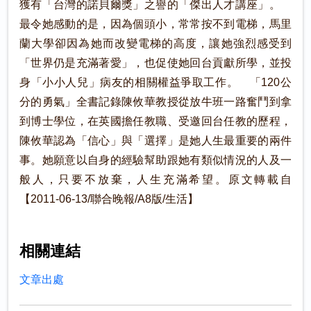
獲有「台灣的諾貝爾獎」之譽的「傑出人才講座」。
最令她感動的是，因為個頭小，常常按不到電梯，馬里
蘭大學卻因為她而改變電梯的高度，讓她強烈感受到
「世界仍是充滿著愛」，也促使她回台貢獻所學，並投
身「小小人兒」病友的相關權益爭取工作。 「120公
分的勇氣」全書記錄陳攸華教授從放牛班一路奮鬥到拿
到博士學位，在英國擔任教職、受邀回台任教的歷程，
陳攸華認為「信心」與「選擇」是她人生最重要的兩件
事。她願意以自身的經驗幫助跟她有類似情況的人及一
般人，只要不放棄，人生充滿希望。原文轉載自
【2011-06-13/聯合晚報/A8版/生活】
相關連結
文章出處