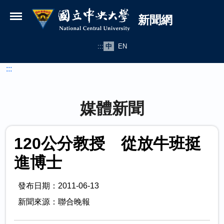
國立中央大學新聞網
跳到主要內容
新聞網
:::
中
EN
:::
媒體新聞
120公分教授 從放牛班挺
進博士
發布日期：2011-06-13
新聞來源：聯合晚報