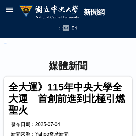
國立中央大學新聞網
跳到主要內容
新聞網
:::
中
EN
:::
媒體新聞
全大運》115年中央大學全
大運 首創前進到北極引燃
聖火
發布日期：2025-07-04
新聞來源：Yahoo奇摩新聞