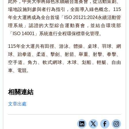
此外，中央大學將綠色永續融合進賽會，從活動策劃、
場地設施到參與者行為指引，全面導入綠色概念。115
年全大運將成為全台首場「ISO 20121:2024永續活動管
理系統」認證的大型綜合運動賽會，並結合環境部
「ISO 14001」系統進行全程環保標章化管理。
115年全大運共有田徑、游泳、體操、桌球、羽球、網
球、跆拳道、柔道、擊劍、射箭、舉重、射擊、拳擊、
空手道、角力、軟式網球、木球、划船、輕艇、自由
車、電競。
相關連結
文章出處