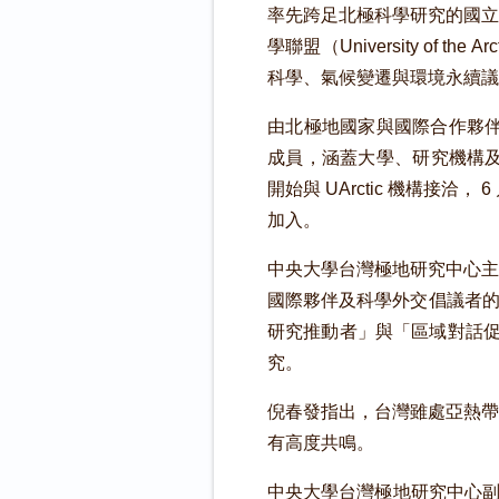
率先跨足北極科學研究的國立
學聯盟（University of
科學、氣候變遷與環境永續議
由北極地國家與國際合作夥伴
成員，涵蓋大學、研究機構及
開始與 UArctic 機構接
加入。
中央大學台灣極地研究中心主
國際夥伴及科學外交倡議者的推薦
研究推動者」與「區域對話促
究。
倪春發指出，台灣雖處亞熱帶
有高度共鳴。
中央大學台灣極地研究中心副主