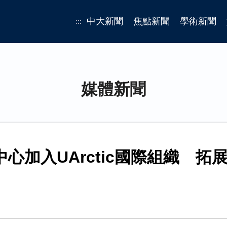
中大新聞
焦點新聞
學術新聞
:::
媒體新聞
心加入UArctic國際組織 拓