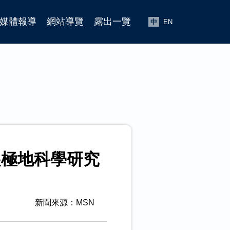
媒體報導
網站導覽
露出一覽
中
EN
展極地科學研究
新聞來源：MSN