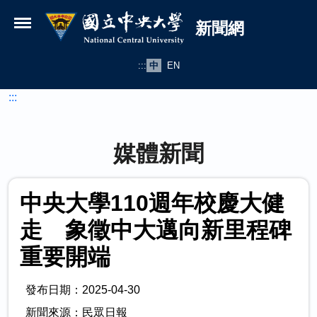
國立中央大學新聞網
跳到主要內容
新聞網
:::
中
EN
:::
媒體新聞
中央大學110週年校慶大健
走 象徵中大邁向新里程碑
重要開端
發布日期：2025-04-30
新聞來源：民眾日報