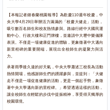
【本報記者鍾春蘭桃園報導】為歡慶110週年校慶，中
央大學4月29日舉辦活力滿滿的「校慶大健走」活動，
吸引數百名師生和校友熱情參與。路線行經中大國民運
動中心、行政大樓和正門牌樓，並邀請中大壢中樂儀隊
表演。不僅是一場健康促進的體驗，更象徵著中大邁向
新里程碑的重要開端，展現出全校師生的凝聚力與活
力。
承著雨季後久違的好天氣，中央大學蕭述三校長為活動
熱情開場，他感謝師生們的踴躍參與，並提到：「大健
走不僅是一場促進健康的活動，更是一個起手勢，象徵
著中央大學邁向新的里程碑。」希望透過這樣的活動，
讓全校師生在輕鬆的步伐中提振精神，享受得天獨厚的
校園環境。