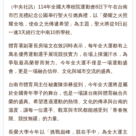
（中央社訊）114年全國大專校院運動會8日下午在台南
市巴克禮紀念公園舉行聖火引燃典禮，以「榮耀之火照
耀全地，使命之光傳遞希望」為主題，聖火將從9日起
一連3天繞行北中南10所學校。
體育署副署長房瑞文在致詞時表示，每年全大運都有上
萬名優秀運動選手展現競技實力，在場上揮灑汗水，為
爭取最高榮譽而努力。今年全大運不僅是一場運動盛
會，更是一場融合信仰、文化與城市交流的盛典。
台南市體育局主任秘書陳崇彝提到，今年全大運將是屬
於全國青年學子的舞台，也是一場讓台南與體育融合共
榮的盛典。希望透過運動的熱情、文化的傳承與台南的
溫度，讓每一位選手、觀眾與市民都能感受到「青春無
限、競技無疆」的力量。
長榮大學今年以「挑戰巔峰，競在手中」為全大運主