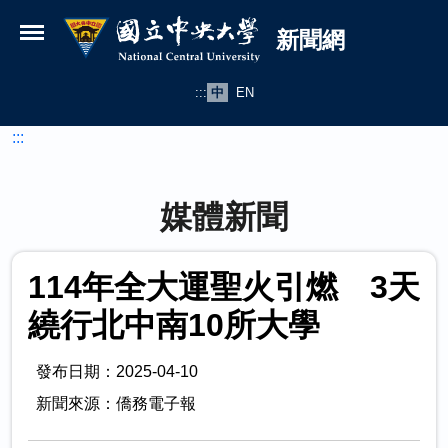
國立中央大學新聞網
跳到主要內容
新聞網
:::
中
EN
:::
媒體新聞
114年全大運聖火引燃 3天
繞行北中南10所大學
發布日期：2025-04-10
新聞來源：僑務電子報