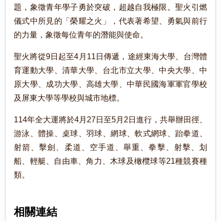
題，象徵青年學子勇於突破，超越自我極限。聖火引燃
儀式中所見的「榮耀之火」，代表著希望、勇氣與前行
的力量，象徵每位青年的潛能與使命。
聖火將從9日起至4月11日傳遞，途經東海大學、台灣體
育運動大學、清華大學、台北市立大學、中央大學、中
原大學、成功大學、高雄大學、中華民國海軍軍官學校
及屏東大學等學校與城市地標。
114年全大運將於4月27日至5月2日進行，共舉辦田徑、
游泳、體操、桌球、羽球、網球、軟式網球、跆拳道、
射箭、擊劍、柔道、空手道、舉重、拳擊、射擊、划
船、輕艇、自由車、角力、木球及橄欖球等21種競賽種
類。
相關連結