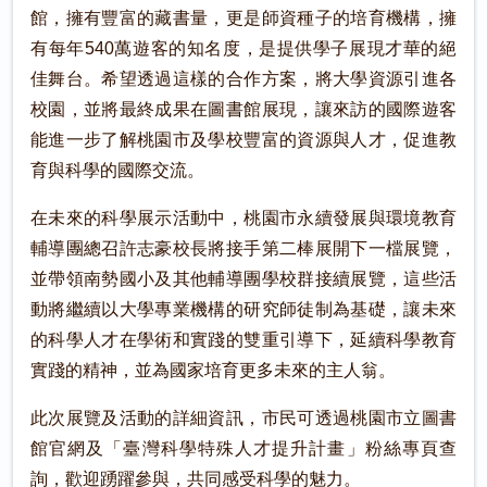
館，擁有豐富的藏書量，更是師資種子的培育機構，擁
有每年540萬遊客的知名度，是提供學子展現才華的絕
佳舞台。希望透過這樣的合作方案，將大學資源引進各
校園，並將最終成果在圖書館展現，讓來訪的國際遊客
能進一步了解桃園市及學校豐富的資源與人才，促進教
育與科學的國際交流。
在未來的科學展示活動中，桃園市永續發展與環境教育
輔導團總召許志豪校長將接手第二棒展開下一檔展覽，
並帶領南勢國小及其他輔導團學校群接續展覽，這些活
動將繼續以大學專業機構的研究師徒制為基礎，讓未來
的科學人才在學術和實踐的雙重引導下，延續科學教育
實踐的精神，並為國家培育更多未來的主人翁。
此次展覽及活動的詳細資訊，市民可透過桃園市立圖書
館官網及「臺灣科學特殊人才提升計畫」粉絲專頁查
詢，歡迎踴躍參與，共同感受科學的魅力。