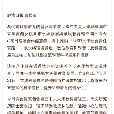
經濟日報 曹松清
為促進科學教育的普及與發展，國立中央大學與桃園市
立圖書館及桃園市永續發展與環境教育輔導團三方今
(26)日簽署合作備忘錄，攜手推動 「USR大學社會責任
實踐」，以永續環境營造，數位教育與學習，及科普推
廣為主軸，加強城鄉交流學習科學展系列活動。
這項合作旨在透過雙方的資源整合，深化教育資源共
享，並進一步推動地方科學教育發展。自3月1日至3月
31日，首波科學展將於桃園市立圖書館展出，為市民帶
來豐富的科學體驗，提升科學教育的普及性。
今日與會貴賓包含國立中央大學校長蕭述三、天文研究
所院士葉永烜、環工所副教授林伯勳、通識中心助理教
授吳忻怡、桃園市立圖書館館長施照輝、教育部臺灣科