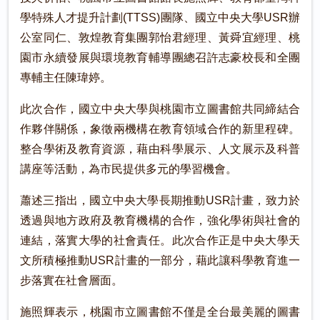
學特殊人才提升計劃(TTSS)團隊、國立中央大學USR辦
公室同仁、敦煌教育集團郭怡君經理、黃舜宜經理、桃
園市永續發展與環境教育輔導團總召許志豪校長和全團
專輔主任陳瑋婷。
此次合作，國立中央大學與桃園市立圖書館共同締結合
作夥伴關係，象徵兩機構在教育領域合作的新里程碑。
整合學術及教育資源，藉由科學展示、人文展示及科普
講座等活動，為市民提供多元的學習機會。
蕭述三指出，國立中央大學長期推動USR計畫，致力於
透過與地方政府及教育機構的合作，強化學術與社會的
連結，落實大學的社會責任。此次合作正是中央大學天
文所積極推動USR計畫的一部分，藉此讓科學教育進一
步落實在社會層面。
施照輝表示，桃園市立圖書館不僅是全台最美麗的圖書