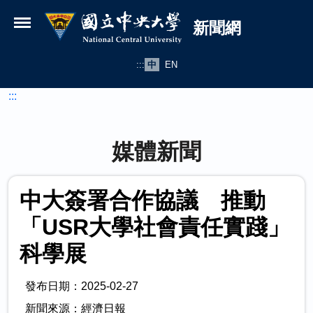
國立中央大學新聞網
跳到主要內容
新聞網
:::
中
EN
:::
媒體新聞
中大簽署合作協議 推動
「USR大學社會責任實踐」
科學展
發布日期：2025-02-27
新聞來源：經濟日報