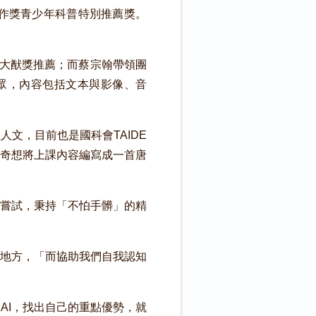
著作獎青少年科普特別推薦獎。
吳大猷獎推薦；而蔡宗翰帶領團
大眾，內容包括文本與影像、音
文，目前也是國科會TAIDE
奇想將上課內容編寫成一首唐
方嘗試，秉持「不怕手髒」的精
的地方，「而協助我們自我認知
AI，找出自己的重點優勢，就