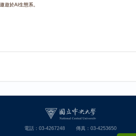
遨遊於AI生態系。
電話：03-4267248
傳真：03-4253650