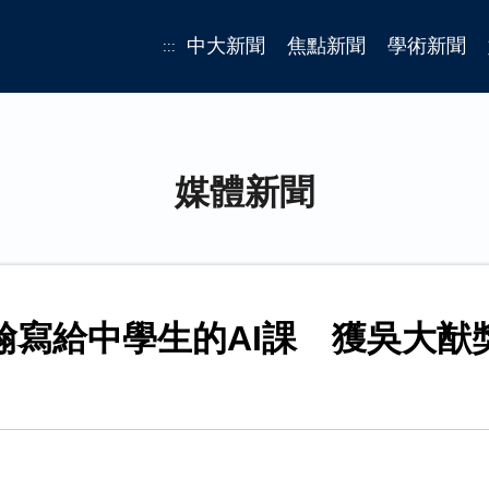
中大新聞
焦點新聞
學術新聞
:::
媒體新聞
翰寫給中學生的AI課 獲吳大猷