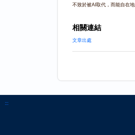
不致於被AI取代，而能自在地
相關連結
文章出處
:::