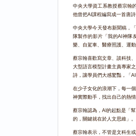
中央大學資工系教授蔡宗翰的
他曾把AI課程編寫成一首唐詩
中央大學今天發布新聞稿，「
隊製作的影片「我的AI神隊
樂、自駕車、醫療照護、運動
蔡宗翰喜歡寫文章、談科技、
大型語言模型計畫主責專家之
詩，讓學員們大感驚豔，「A
在少子女化的浪潮下，每一個
神實際動手，找出自己的熱情
蔡宗翰認為，AI的起點是「
的，關鍵就在於人文思維」。
蔡宗翰表示，不管是文科生或