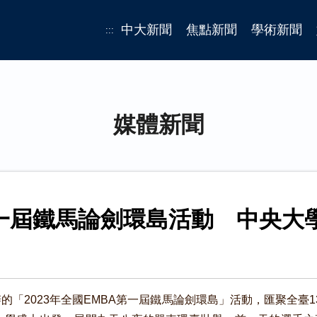
中大新聞
焦點新聞
學術新聞
:::
媒體新聞
第一屆鐵馬論劍環島活動 中央大
的「2023年全國EMBA第一屆鐵馬論劍環島」活動，匯聚全臺13