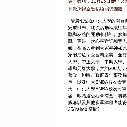
選手參與，11月25日從中
募款所得全數捐給弱勢團體，
清晨七點在中央大學的開幕
完成壯舉。此次活動延續往年
戰和友誼的運動家精神。參加
戰，更是一次心靈對話和意志
氣，很高興看到大家精神如此
家能沿途享受台灣之美，並交
大學、中正大學、中興大學、
學和元智大學，大約200人
善政、桃園市政府青年事務局
長，以及中大EMBA校友會
天，中央大學EMBA校友會
者，即贈送愛心傘禮盒，將募
腦麻以及其他多重障礙者能得到
25/Yahoo!新聞】