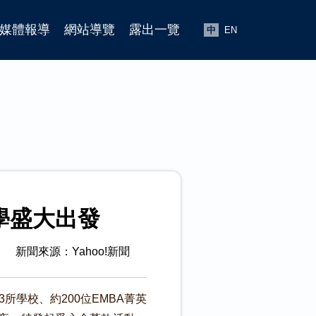
媒體報導
網站導覽
露出一覽
中
EN
學盛大出發
新聞來源：Yahoo!新聞
所學校、約200位EMBA菁英