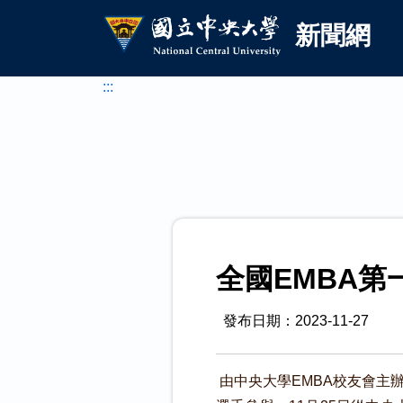
國立中央大學新聞網
跳到主要內容
新聞網
:::
全國EMBA
發布日期：2023-11-27
由中央大學EMBA校友會主辦