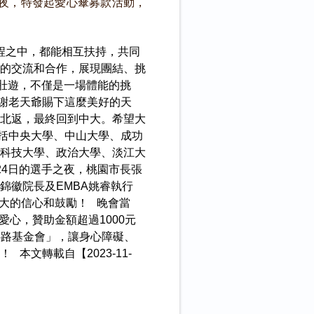
之夜，特發起愛心傘募款活動，
程之中，都能相互扶持，共同
的交流和合作，展現團結、挑
壯遊，不僅是一場體能的挑
謝老天爺賜下這麼美好的天
北返，最終回到中大。希望大
包括中央大學、中山大學、成功
科技大學、政治大學、淡江大
24日的選手之夜，桃園市長張
錦徽院長及EMBA姚睿執行
大的信心和鼓勵！ 晚會當
心，贊助金額超過1000元
心路基金會」，讓身心障礙、
文轉載自【2023-11-