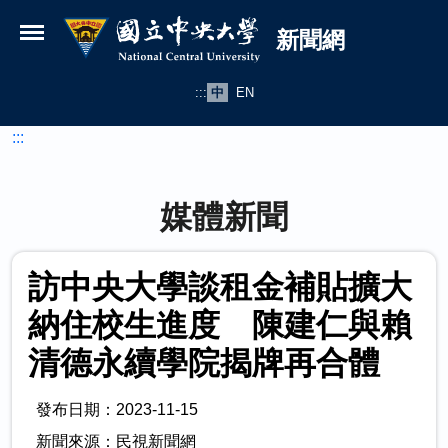
國立中央大學新聞網
跳到主要內容
新聞網
:::
中
EN
:::
媒體新聞
訪中央大學談租金補貼擴大
納住校生進度 陳建仁與賴
清德永續學院揭牌再合體
發布日期：2023-11-15
新聞來源：民視新聞網