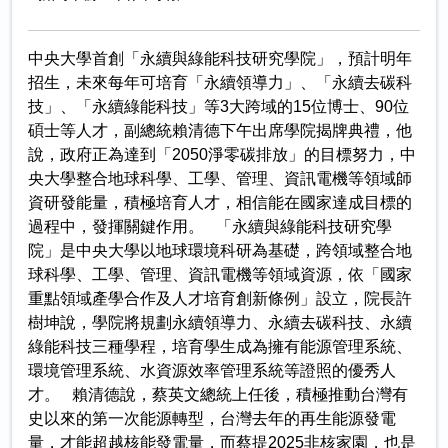
中央大學首創「永續與綠能科技研究學院」，預計明年
招生，未來每年可培育「永續領導力」、「永續去碳科
技」、「永續綠能科技」等3大跨域的15位博士、90位
碩士等人才，副總統賴清德下午出席學院揭牌典禮，他
說，政府正為達到「2050淨零碳排放」的目標努力，中
央大學整合地球科學、工學、管理、資訊電機等領域師
資研發能量，積極培育人才，相信能在國家達成目標的
過程中，發揮關鍵作用。 「永續與綠能科技研究學
院」是中央大學以地球環境科研為基礎，跨領域整合地
球科學、工學、管理、資訊電機等領域資源，依「國家
重點領域產學合作及人才培育創新條例」設立，院長許
樹坤說，學院將規劃永續領導力、永續去碳科技、永續
綠能科技三種學程，培育學生成為擁有能源管理系統、
環境管理系統、水資源效率管理系統等證照的優秀人
才。 賴清德說，蔡英文總統上任後，積極推動台灣有
史以來的第一次能源轉型，台灣去年的再生能源發電
量，才能超越核能發電量，而蔡提2025非核家園，也是