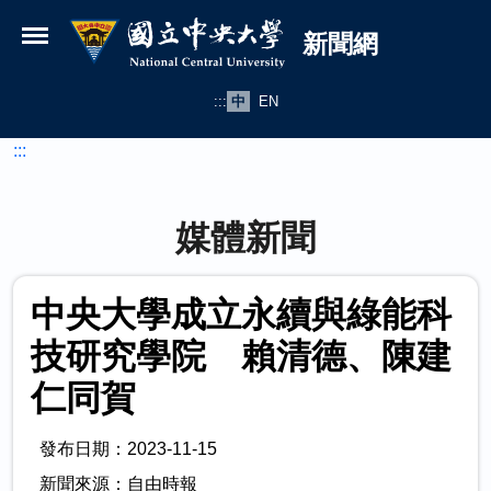
國立中央大學新聞網
跳到主要內容
新聞網
:::
中
EN
:::
媒體新聞
中央大學成立永續與綠能科
技研究學院 賴清德、陳建
仁同賀
發布日期：2023-11-15
新聞來源：自由時報