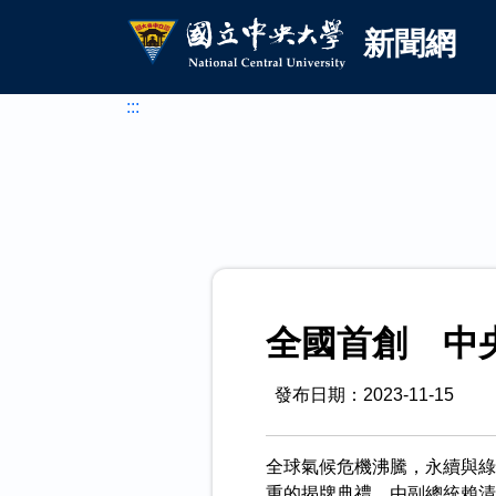
國立中央大學新聞網
跳到主要內容
新聞網
:::
全國首創 中
發布日期：2023-11-15
全球氣候危機沸騰，永續與綠
重的揭牌典禮，由副總統賴清