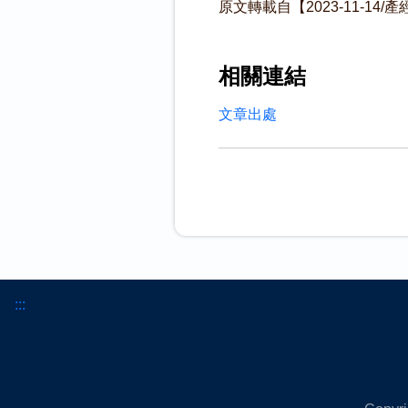
原文轉載自【2023-11-14
相關連結
文章出處
:::