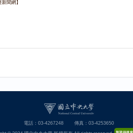
/產經新聞網】
電話：03-4267248
傳真：03-4253650