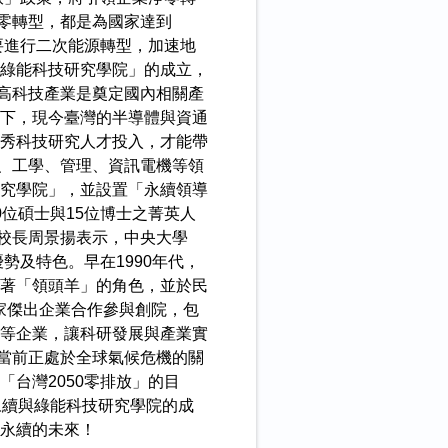
零轉型，都是為國家達到
要進行二次能源轉型，加速地
綠能科技研究學院」的成立，
高科技產業是奠定國內相關產
下，現今臺灣的半導體與資通
秀科技研究人才投入，才能帶
、工學、管理、資訊電機等領
究學院」，並設置「永續領導
位碩士與15位博士之菁英人
校長周景揚表示，中央大學
勢及特色。早在1990年代，
著「領頭羊」的角色，並於民
家傑出企業合作參與創院，包
等企業，讓科研發展與產業實
當前正處於全球氣候危機的關
台灣2050零排放」的目
永續與綠能科技研究學院的成
永續的未來！