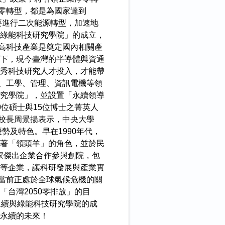
零轉型，都是為國家達到
要進行二次能源轉型，加速地
綠能科技研究學院」的成立，
高科技產業是奠定國內相關產
下，現今臺灣的半導體與資通
秀科技研究人才投入，才能帶
、工學、管理、資訊電機等領
究學院」，並設置「永續領導
位碩士與15位博士之菁英人
校長周景揚表示，中央大學
勢及特色。早在1990年代，
著「領頭羊」的角色，並於民
家傑出企業合作參與創院，包
等企業，讓科研發展與產業實
當前正處於全球氣候危機的關
台灣2050零排放」的目
永續與綠能科技研究學院的成
永續的未來！