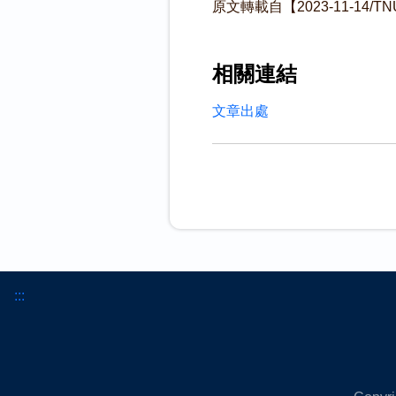
原文轉載自【2023-11-14/
相關連結
文章出處
:::