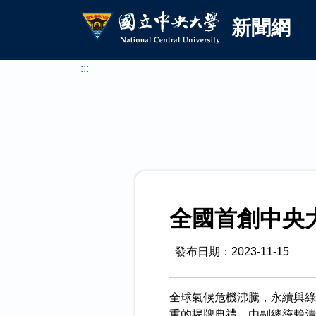
國立中央大學新聞網
跳到主要內容
新聞網
:::
全國首創中央
發布日期：2023-11-15
全球氣候危機沸騰，永續與綠
重的揭牌典禮，由副總統賴清