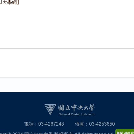
TNU大學網】
電話：03-4267248
傳真：03-4253650