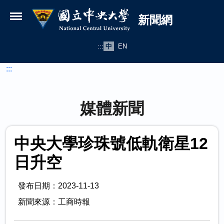
國立中央大學新聞網
跳到主要內容
新聞網
:::
中
EN
:::
媒體新聞
中央大學珍珠號低軌衛星12
日升空
發布日期：2023-11-13
新聞來源：工商時報