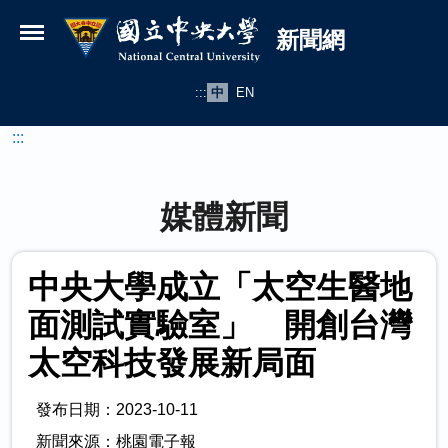
國立中央大學新聞網
跳到主要內容
新聞網
:::
中
EN
:::
媒體新聞
中央大學成立「太空生醫地
面測試實驗室」 開創台灣
太空科技發展新局面
發布日期：2023-10-11
新聞來源：桃園電子報