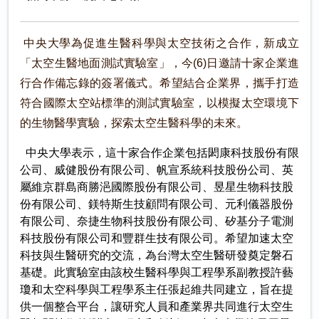
中央大學為促進生醫科學與太空技術之合作，新成立
「太空生醫地面測試實驗室」，今(6)日邀請十家企業進
行合作備忘錄的簽署儀式。希望結合企業界，攜手打造
符合國際太空站標準的測試實驗室，以模擬太空環境下
的生物醫學實驗，探索太空生醫科學的未來。
中央大學表示，這十家合作企業包括閎康科技股份有限
公司、威健股份有限公司、帆宣系統科技股份公司、英
屬維京群島商勝浥國際股份有限公司、昱星生物科技股
份有限公司、鎂特斯生技顧問有限公司、元利儀器股份
有限公司、奈捷生物科技股份有限公司、矽基分子電測
科技股份有限公司和豐群生技有限公司。希望加速太空
科技與生醫研究的交流，為台灣太空生醫研發奠定磐石
基礎。此實驗室由該校生醫科學與工程學系副教授許藝
瓊和太空科學與工程學系主任張起維共同建立，旨在提
供一個整合平台，讓研究人員和產業界共同進行太空生