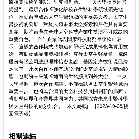
醫相關技術的測試、研究和創新。 中央大學校長周景
揚提到，這項合作將強化該校在生醫科學領域領先地
位，推動台灣成為太空生醫領域的重要參與者。太空生
醫技術的發展，對於人類未來太空探索和居住具有重要
意義，期許台灣在全球太空科技產業中扮演不可或缺的
重要角色。 合作企業代表閎康科技財務長李松山表
示，這樣的合作模式將加速科學研究成果轉化為實用技
術，有助於藥品開發和細胞研究等太空生醫產業。威健
股份有限公司總經理林怡杏也說，基因定序技術現已跨
足太空，此次合作不僅有助於理解太空環境對人體的影
響，也期盼未來能將地面的生醫擴展到外太空。 中央
大學強調，這次合作協議，不僅標誌著太空生醫領域的
重要一步，也將為台灣的太空科技發展開創新的局面，
帶動學術界和產業界共同努力，共同探索未來生醫科學
與太空科技的奇妙結合。 本文轉載自【2023-10-06/桃
園電子報】
相關連結