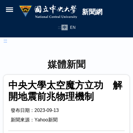
國立中央大學新聞網
跳到主要內容
新聞網
:::
中
EN
:::
媒體新聞
中央大學太空魔方立功 解
開地震前兆物理機制
發布日期：2023-09-13
新聞來源：Yahoo新聞