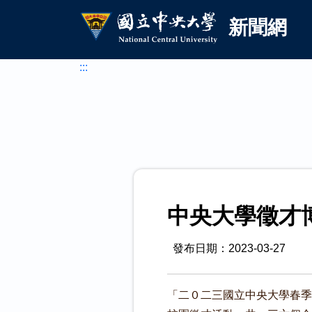
國立中央大學新聞網
跳到主要內容
新聞網
:::
中央大學徵才
發布日期：2023-03-27
「二０二三國立中央大學春季