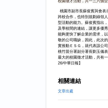
校園徵才活動，共一三六個企
桃園市副市長蘇俊賓與會表
跨校合作，也特別規劃綠領人
型活動的能力。蘇俊賓指出，
及學校間的連結，讓更多優秀
能夠更快了解企業的需求，以
敬的公司職缺，因此，此次的
實推動ＥＳＧ，就代表該公司
桃竹苗分署副分署長劉玉儀表
最大的校園徵才活動，共有一百
26/中華日報】
相關連結
文章出處