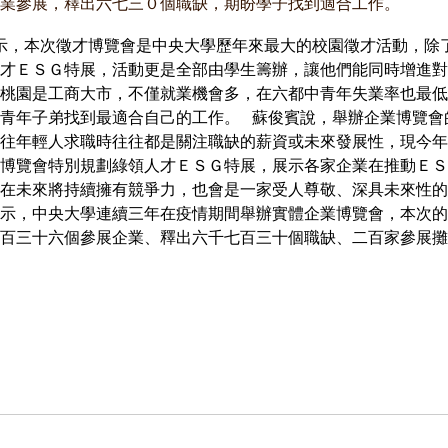
業參展，釋出六七三０個職缺，期盼學子找到適合工作。
示，本次徵才博覽會是中央大學歷年來最大的校園徵才活動，除
才ＥＳＧ特展，活動更是全部由學生籌辦，讓他們能同時增進對
桃園是工商大市，不僅就業機會多，在六都中青年失業率也最低
青年子弟找到最適合自己的工作。 蘇俊賓說，舉辦企業博覽會
往年輕人求職時往往都是關注職缺的薪資或未來發展性，現今年
博覽會特別規劃綠領人才ＥＳＧ特展，展示各家企業在推動ＥＳ
在未來將持續擁有競爭力，也會是一家受人尊敬、深具未來性的
示，中央大學連續三年在疫情期間舉辦實體企業博覽會，本次的
三十六個參展企業、釋出六千七百三十個職缺、二百家參展攤位。 