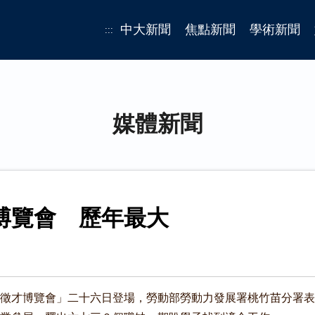
中大新聞
焦點新聞
學術新聞
:::
媒體新聞
博覽會 歷年最大
徵才博覽會」二十六日登場，勞動部勞動力發展署桃竹苗分署表