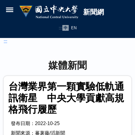
國立中央大學新聞網
跳到主要內容
新聞網
:::
中
EN
:::
媒體新聞
台灣業界第一顆實驗低軌通
訊衛星 中央大學貢獻高規
格飛行履歷
發布日期：2022-10-25
新聞來源：蕃薯藤/滔新聞