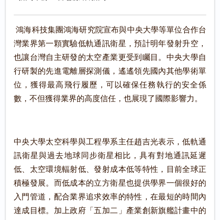
鴻海科技集團鴻海研究院宣布與中央大學等單位合作台
灣業界第一顆實驗低軌通訊衛星，預計明年發射升空，
也讓台灣自主研發的太空產業更受到矚目。中央大學自
行研製的先進電離層探測儀，遙遙領先國內其他學術單
位，獲得最高飛行履歷，可以確保任務執行的安全係
數，不但獲得業界的高度信任，也展現了國際影響力。
中央大學太空科學與工程學系主任趙吉光表示，低軌通
訊衛星與過去地球同步衛星相比，具有對地通訊延遲
低、太空環境輻射低、發射成本低等特性，目前全球正
積極發展。而低成本的立方衛星也提供學界一個很好的
入門管道，配合業界追求效率的特性，在最短的時間內
達成目標。加上政府「五加二」產業創新旗艦計畫中的