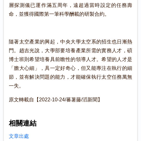
層探測儀已運作滿五周年，遠超過當時設定的任務壽
命，並獲得國際第一筆科學酬載的研製合約。
隨著太空產業的興起，中央大學太空系的招生也日漸熱
門。趙吉光說，大學部要培養產業所需的實務人才，碩
博士班則希望培養具前瞻性的領導人才。希望的人才是
「膽大心細」，具一定好奇心，但又能專注在執行的細
節，並有解決問題的能力，才能確保執行太空任務萬無
一失。
原文轉載自【2022-10-24/蕃薯藤/滔新聞】
相關連結
文章出處