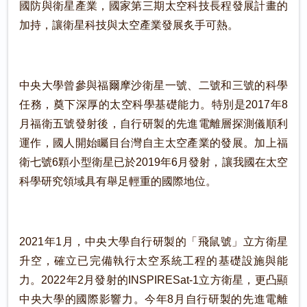
國防與衛星產業，國家第三期太空科技長程發展計畫的
加持，讓衛星科技與太空產業發展炙手可熱。
中央大學曾參與福爾摩沙衛星一號、二號和三號的科學
任務，奠下深厚的太空科學基礎能力。特別是2017年8
月福衛五號發射後，自行研製的先進電離層探測儀順利
運作，國人開始矚目台灣自主太空產業的發展。加上福
衛七號6顆小型衛星已於2019年6月發射，讓我國在太空
科學研究領域具有舉足輕重的國際地位。
2021年1月，中央大學自行研製的「飛鼠號」立方衛星
升空，確立已完備執行太空系統工程的基礎設施與能
力。2022年2月發射的INSPIRESat-1立方衛星，更凸顯
中央大學的國際影響力。今年8月自行研製的先進電離