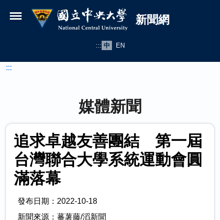
國立中央大學新聞網
跳到主要內容
新聞網
:::
中
EN
:::
媒體新聞
追求卓越友善團結 第一屆
台灣聯合大學系統運動會圓
滿落幕
發布日期：2022-10-18
新聞來源：蕃薯藤/滔新聞