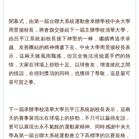
閉幕式，由第一屆台聯大系統運動會承辦學校中央大學
周景揚校長，將會旗交接給下一屆主辦學校清華大學，
由呂平江系統副校長接下神聖的一棒，繼續將追求卓
越、友善團結的精神傳遞下去。中央大學周景揚校長表
示，這兩天雖風雨飄搖，但完全無法澆熄選手們的熱
情，大家在球場上拚勁十足、以球會友，增進彼此之間
的情誼，在得到獎項的同時，也獲得了尊敬，這是最可
喜可賀之事。
下一屆承辦學校清華大學呂平江系統副校長表示，這兩
天的賽事展現出在球場上的拚勁，不只可以贏得友誼，
更可以展現出永不氣餒的運動家精神。同時感謝中央大
學為第一屆台聯大系統運動會立下高標準的比賽規格，