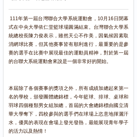
111年第一屆台灣聯合大學系統運動會，10月16日閉幕
式在中央大學依仁堂籃球場圓滿結束。台灣聯合大學系
統總校長陳力俊表示，雖然天公不作美，因氣候因素取
消網球比賽，但其他賽事皆有順利進行，最重要的是參
賽的選手在比賽中展現最佳的運動員精神，對於第一屆
的台聯大系統運動會來說是一個非常好的開始。
本屆除了各個賽事的獎項之外，所有成績加總起來第一
名的學校，頒發團體總錦標，今年籃球、排球、桌球和
羽球四個種類男女組加總，首屆的大會總錦標由國立清
華大學奪下，四校參與的選手們在球場上恣意地揮灑汗
水，優異的表現在會場上發光發熱，最能展現青年學子
的活力以及熱情！