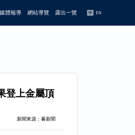
媒體報導
網站導覽
露出一覽
中
EN
果登上金屬頂
新聞來源：蕃新聞