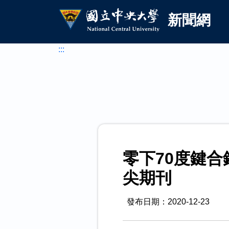
國立中央大學新聞網
跳到主要內容
新聞網
:::
零下70度鍵
尖期刊
發布日期：2020-12-23