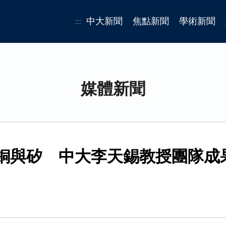
中大新聞
焦點新聞
學術新聞
:::
媒體新聞
合銅與矽 中大李天錫教授團隊成