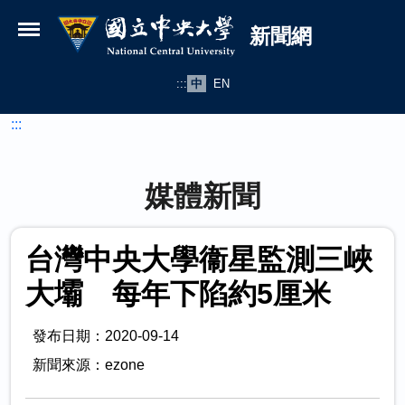
國立中央大學新聞網
跳到主要內容
新聞網
:::
中
EN
:::
媒體新聞
台灣中央大學衞星監測三峽
大壩 每年下陷約5厘米
發布日期：2020-09-14
新聞來源：ezone