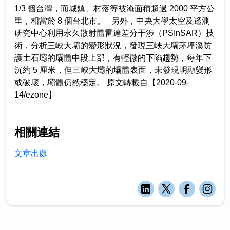
1/3 個台灣，而城鎮、村落等被淹面積超過 2000 平方公
里，相當於 8 個台北市。 另外，中央大學太空及遙測
研究中心利用永久散射體雷達差分干涉（PSInSAR）技
術，分析三峽大壩的變形狀況，發現三峽大壩茅坪溪防
護土石壩的壩體中段上部，有輕微的下陷趨勢，每年下
沉約 5 厘米，但三峽大壩的壩體表面，未發現明顯變形
或破壞，壩體仍然穩定。 原文轉載自【2020-09-
14/ezone】
相關連結
文章出處