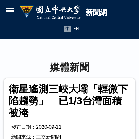
國立中央大學新聞網
跳到主要內容
新聞網
:::
中
EN
:::
媒體新聞
衛星遙測三峽大壩「輕微下
陷趨勢」 已1/3台灣面積
被淹
發布日期：2020-09-11
新聞來源：三立新聞網