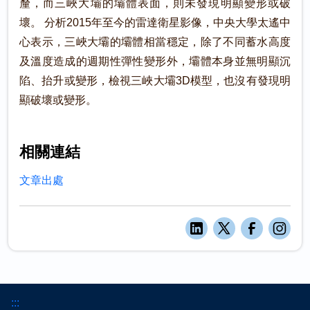
釐，而三峽大壩的壩體表面，則未發現明顯變形或破
壞。 分析2015年至今的雷達衛星影像，中央大學太遙中
心表示，三峽大壩的壩體相當穩定，除了不同蓄水高度
及溫度造成的週期性彈性變形外，壩體本身並無明顯沉
陷、抬升或變形，檢視三峽大壩3D模型，也沒有發現明
顯破壞或變形。
相關連結
文章出處
:::