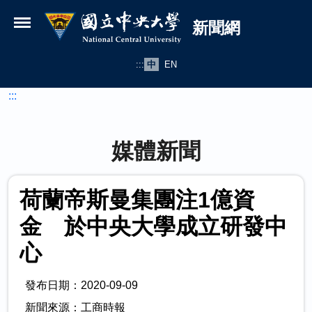
國立中央大學新聞網
跳到主要內容
新聞網
:::
中
EN
:::
媒體新聞
荷蘭帝斯曼集團注1億資
金 於中央大學成立研發中
心
發布日期：2020-09-09
新聞來源：工商時報