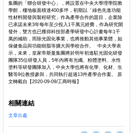
集團的「聯合研發中心」，將設置在中央大學理學院教
學館，樓地板面積達400多坪，初期以「綠色先進功能
性材料開發與製程研究」作為產學合作的題目，企業除
已承諾未來3年每年至少投入1千萬元經費，作為研究開
發外，雙方也已獲得科技部產學研發中心計畫每年1千
萬的補助，而除光固化事業，也將推動其他事業體，如
保健食品與功能樹脂等擴大與學校合作。 中央大學表
示，未來，皇家帝斯曼集團將於明年初進駐光固化研發
團隊35位研發人員，5年內將有光纖、粉體塗料、水性
塗料等研發團隊加入，中央大學也將有化學、化材、生
醫等9位教授參與，共同執行超過13件產學合作案。 原
文轉載自【2020-09-09/工商時報】
相關連結
文章出處