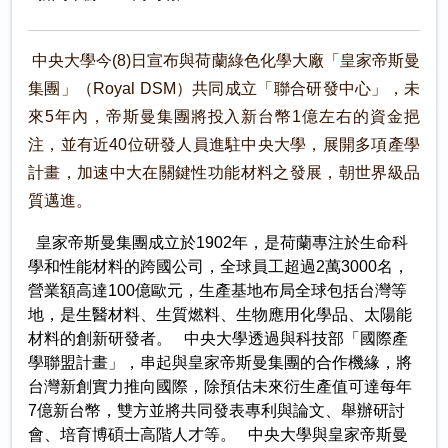
中央大學今(8)日宣布與荷蘭綠色化學大廠「皇家帝斯曼
集團」（Royal DSM）共同成立「聯合研發中心」，未
來5年內，帝斯曼集團將投入新台幣1億左右的資金挹
注，並有近40位研發人員進駐中央大學，展開多項產學
計畫，加速中大在關鍵性功能材料之發展，朝世界級品
質邁進。
皇家帝斯曼集團成立於1902年，是荷蘭專注於生命科
學和性能材料的跨國公司，全球員工超過2萬3000名，
營業額高達100億歐元，生產基地布局全球包括台灣等
地，是生醫材料、生質燃料、生物應用化學品、太陽能
材料的創新研發者。 中央大學透過與科技部「國際產
學聯盟計畫」，串起與皇家帝斯曼集團的合作機緣，將
台灣新創實力推向國際，除預估未來衍生產值可達每年
7億新台幣，雙方並將共同發表專利與論文、舉辦研討
會、培育博碩士高階人才等。 中央大學與皇家帝斯曼