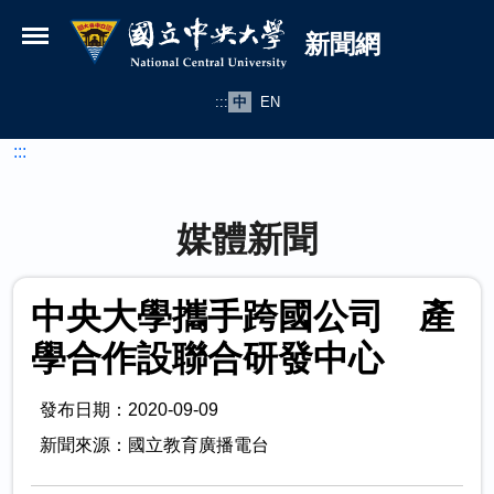
國立中央大學新聞網
跳到主要內容
新聞網
:::
中
EN
:::
媒體新聞
中央大學攜手跨國公司 產
學合作設聯合研發中心
發布日期：2020-09-09
新聞來源：國立教育廣播電台