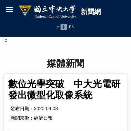
國立中央大學新聞網
跳到主要內容
新聞網
:::
中
EN
:::
媒體新聞
數位光學突破 中大光電研
發出微型化取像系統
發布日期：2020-09-08
新聞來源：經濟日報