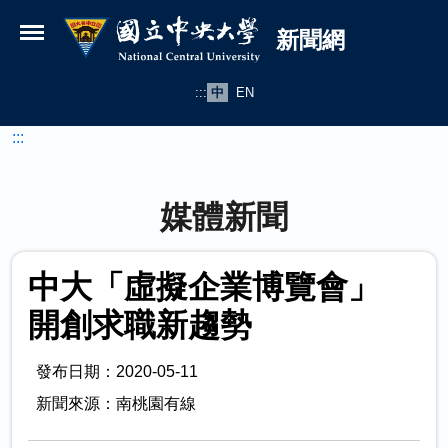
國立中央大學新聞網
跳到主要內容
新聞網
:::
中
EN
:::
媒體新聞
中大「虛擬企業博覽會」
開創求職新趨勢
發布日期：2020-05-11
新聞來源：南桃園有線