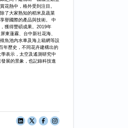
片賞花熱中，格外受到注目。
除了大家熟知的稻米及蔬菜
享譽國際的產品與技術。 中
獲得豐碩成果。2019年
含屏東蓮霧、台中新社花海、
殖魚池內水車及海上箱網等設
百年歷史，不同花卉建構出的
大學表示，太空及遙測研究中
業發展的景象，也記錄科技進