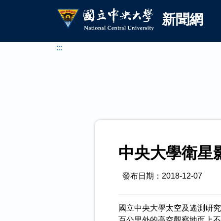
國立中央大學新聞網
跳到主要內容
新聞網
:::
中央大學衛星
發布日期：2018-12-07
國立中央大學太空及遙測研究中
百公里外的高空觀察地面上不