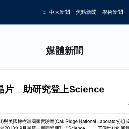
中大新聞
焦點新聞
學術新聞
:::
媒體新聞
片 助研究登上Science
美國橡樹嶺國家實驗室(Oak Ridge National Laborato
2018年9月最新一期國際期刊「Science」。 下個世代的