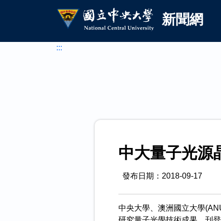
國立中央大學新聞網
跳到主要內容
新聞網
:::
中大量子光源晶
發布日期：2018-09-17
中央大學、澳洲國立大學(ANU)與
研究量子光學技術成果，刊登於