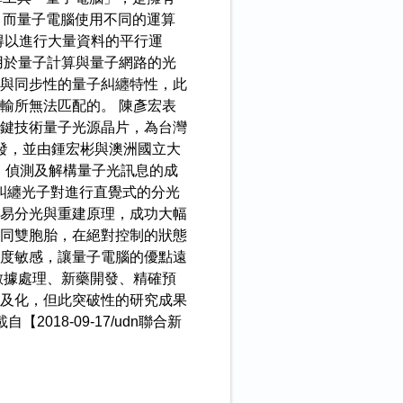
，而量子電腦使用不同的運算
，得以進行大量資料的平行運
用於量子計算與量子網路的光
與同步性的量子糾纏特性，此
輸所無法匹配的。 陳彥宏表
鍵技術量子光源晶片，為台灣
發，並由鍾宏彬與澳洲國立大
傳輸、偵測及解構量子光訊息的成
的糾纏光子對進行直覺式的分光
易分光與重建原理，成功大幅
同雙胞胎，在絕對控制的狀態
度敏感，讓量子電腦的優點遠
數據處理、新藥開發、精確預
及化，但此突破性的研究成果
018-09-17/udn聯合新