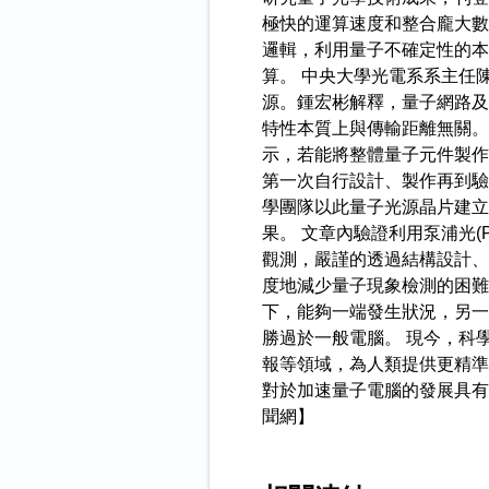
極快的運算速度和整合龐大數
邏輯，利用量子不確定性的本質
算。 中央大學光電系系主任
源。鍾宏彬解釋，量子網路及
特性本質上與傳輸距離無關。
示，若能將整體量子元件製作
第一次自行設計、製作再到驗
學團隊以此量子光源晶片建立第
果。 文章內驗證利用泵浦光
觀測，嚴謹的透過結構設計、
度地減少量子現象檢測的困難
下，能夠一端發生狀況，另一
勝過於一般電腦。 現今，科
報等領域，為人類提供更精準
對於加速量子電腦的發展具有重大貢
聞網】