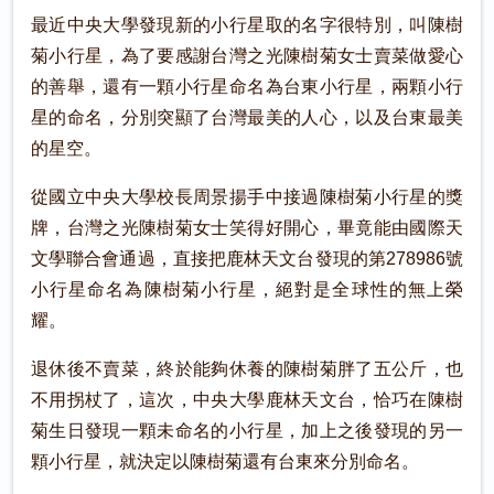
最近中央大學發現新的小行星取的名字很特別，叫陳樹
菊小行星，為了要感謝台灣之光陳樹菊女士賣菜做愛心
的善舉，還有一顆小行星命名為台東小行星，兩顆小行
星的命名，分別突顯了台灣最美的人心，以及台東最美
的星空。
從國立中央大學校長周景揚手中接過陳樹菊小行星的獎
牌，台灣之光陳樹菊女士笑得好開心，畢竟能由國際天
文學聯合會通過，直接把鹿林天文台發現的第278986號
小行星命名為陳樹菊小行星，絕對是全球性的無上榮
耀。
退休後不賣菜，終於能夠休養的陳樹菊胖了五公斤，也
不用拐杖了，這次，中央大學鹿林天文台，恰巧在陳樹
菊生日發現一顆未命名的小行星，加上之後發現的另一
顆小行星，就決定以陳樹菊還有台東來分別命名。