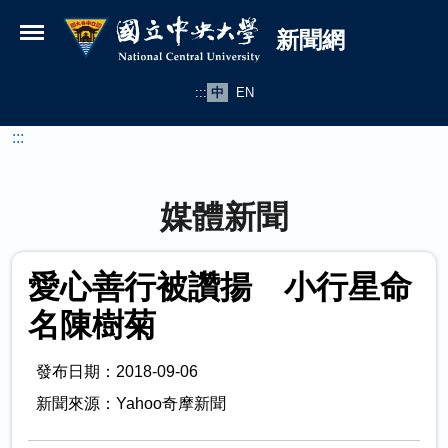
國立中央大學新聞網
跳到主要內容
新聞網
:::
中
EN
:::
媒體新聞
愛心善行被讚揚 小行星命
名陳樹菊
發布日期：2018-09-06
新聞來源：Yahoo奇摩新聞