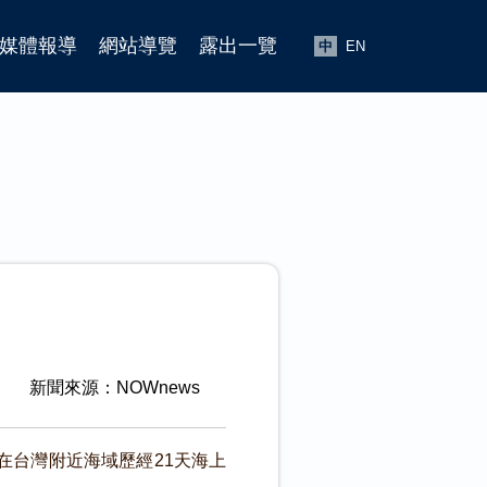
媒體報導
網站導覽
露出一覽
中
EN
新聞來源：NOWnews
在台灣附近海域歷經21天海上